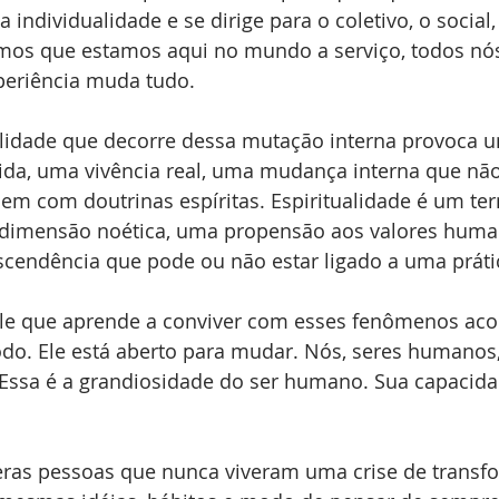
 individualidade e se dirige para o coletivo, o social,
os que estamos aqui no mundo a serviço, todos nó
xperiência muda tudo.
ualidade que decorre dessa mutação interna provoca 
vida, uma vivência real, uma mudança interna que nã
nem com doutrinas espíritas. Espiritualidade é um te
 dimensão noética, uma propensão aos valores huma
cendência que pode ou não estar ligado a uma prátic
le que aprende a conviver com esses fenômenos aco
odo. Ele está aberto para mudar. Nós, seres humano
 Essa é a grandiosidade do ser humano. Sua capacida
ras pessoas que nunca viveram uma crise de transf