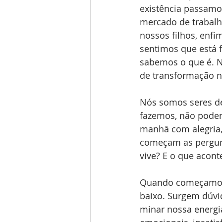
existência passamo
mercado de trabalho
nossos filhos, enf
sentimos que está 
sabemos o que é. N
de transformação n
Nós somos seres de
fazemos, não podem
manhã com alegria, 
começam as pergunt
vive? E o que acon
Quando começamos a
baixo. Surgem dúvid
minar nossa energi