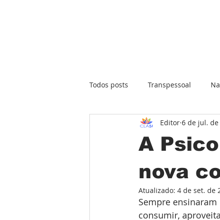
Todos posts
Transpessoal
Na
Editor
6 de jul. d
A Psico
nova c
Atualizado:
4 de set. de
Sempre ensinaram pa
consumir, aproveita