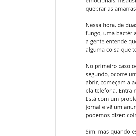
emocionais, insatis
quebrar as amarra
Nessa hora, de dua
fungo, uma bactéri
a gente entende que
alguma coisa que t
No primeiro caso o
segundo, ocorre um
abrir, começam a a
ela telefona. Entra 
Está com um problem
jornal e vê um anun
podemos dizer: coi
Sim, mas quando es