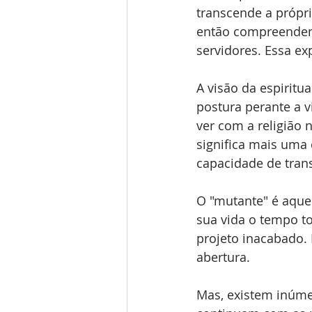
transcende a própria
então compreendem
servidores. Essa e
A visão da espirit
postura perante a 
ver com a religião 
significa mais uma
capacidade de trans
O "mutante" é aque
sua vida o tempo t
projeto inacabado.
abertura.
Mas, existem inúme