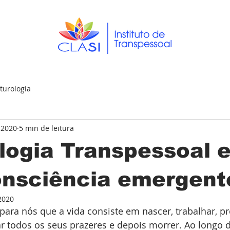
turologia
e 2020
5 min de leitura
logia Transpessoal e
onsciência emergent
 2020
ra nós que a vida consiste em nascer, trabalhar, pro
r todos os seus prazeres e depois morrer. Ao longo 