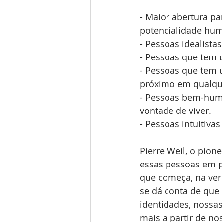
- Maior abertura p
potencialidade hu
- Pessoas idealista
- Pessoas que tem u
- Pessoas que tem 
próximo em qualque
- Pessoas bem-humo
vontade de viver.
- Pessoas intuitivas
Pierre Weil, o pion
essas pessoas em p
que começa, na ver
se dá conta de que
identidades, nossas
mais a partir de no