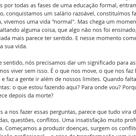
s por todas as fases de uma educação formal, entra
, conquistamos um salário razoável, constituímos fa
im, vivemos uma vida "normal". Mas chega um mome
faltando alguma coisa, que algo não nos foi ensinado
ada mais parece ter sentido. E nesse momento come
a sua vida.
 sentido, nós precisamos dar um significado para as
os viver sem isso. É o que nos move, o que nos faz l
e faz a gente ir além de nossos limites. Quando falta
as: o que estou fazendo aqui? Para onde vou? Porqu
tece depois da morte?
 nos fazer essas perguntas, parece que tudo vira d
as, questões, conflitos. Uma insatisfação muito pro
a. Começamos a produzir doenças, surgem os conflit