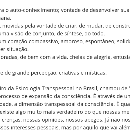
ara o auto-conhecimento; vontade de desenvolver sua
mana.
s, movidas pela vontade de criar, de mudar, de constr
ma visão de conjunto, de síntese, do todo.
um coração compassivo, amoroso, espontâneo, solid
r situação.
radas, de bem com a vida, cheias de alegria, entusi
 e de grande percepção, criativas e místicas.
eiro da Psicologia Transpessoal no Brasil, chamou de 
rocesso de expansão da consciência. É através de 
dade, a dimensão transpessoal da consciência. É qua
 existe algo muito mais verdadeiro do que nossas me
 crenças, nossas opiniões, nossos apegos. Já não no
ssos interesses pessoais, mas por aquilo que vai além