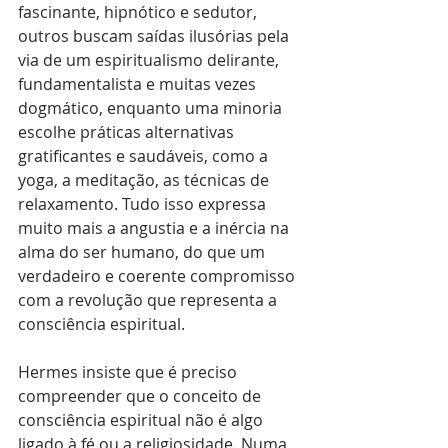
fascinante, hipnótico e sedutor, 
outros buscam saídas ilusórias pela 
via de um espiritualismo delirante, 
fundamentalista e muitas vezes 
dogmático, enquanto uma minoria 
escolhe práticas alternativas 
gratificantes e saudáveis, como a 
yoga, a meditação, as técnicas de 
relaxamento. Tudo isso expressa 
muito mais a angustia e a inércia na 
alma do ser humano, do que um 
verdadeiro e coerente compromisso 
com a revolução que representa a 
consciência espiritual.
Hermes insiste que é preciso 
compreender que o conceito de 
consciência espiritual não é algo 
ligado à fé ou a religiosidade. Numa 