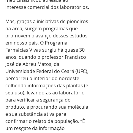
medicinais ficou atrelada ao 
interesse comercial dos laboratórios.
Mas, graças a iniciativas de pioneiros 
na área, surgem programas que 
promovem o avanço desses estudos 
em nosso país, O Programa 
Farmácias Vivas surgiu há quase 30 
anos, quando o professor Francisco 
José de Abreu Matos, da 
Universidade Federal do Ceará (UFC), 
percorreu o interior do nordeste 
colhendo informações das plantas (e 
seu uso), levando-as ao laboratório 
para verificar a segurança do 
produto, e procurando sua molécula 
e sua substância ativa para 
confirmar o relato da população. “É 
um resgate da informação 