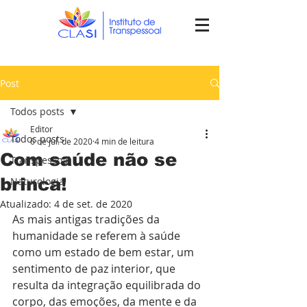
Post
Todos posts
Editor
Todos posts
6 de jul. de 2020
4 min de leitura
Com saúde não se
Transpessoal
brinca!
Naturologia
Atualizado:
4 de set. de 2020
As mais antigas tradições da 
humanidade se referem à saúde 
como um estado de bem estar, um 
sentimento de paz interior, que 
resulta da integração equilibrada do 
corpo, das emoções, da mente e da 