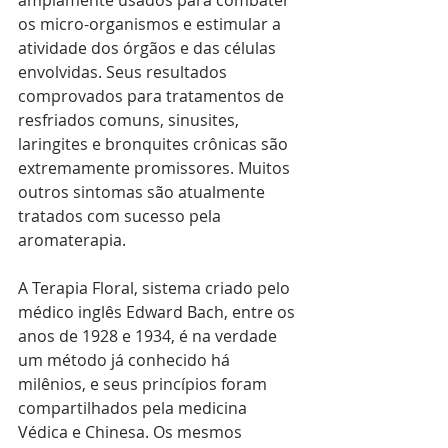
amplamente usados para combater 
os micro-organismos e estimular a 
atividade dos órgãos e das células 
envolvidas. Seus resultados 
comprovados para tratamentos de 
resfriados comuns, sinusites, 
laringites e bronquites crônicas são 
extremamente promissores. Muitos 
outros sintomas são atualmente 
tratados com sucesso pela 
aromaterapia.
A Terapia Floral, sistema criado pelo 
médico inglês Edward Bach, entre os 
anos de 1928 e 1934, é na verdade 
um método já conhecido há 
milênios, e seus princípios foram 
compartilhados pela medicina 
Védica e Chinesa. Os mesmos 