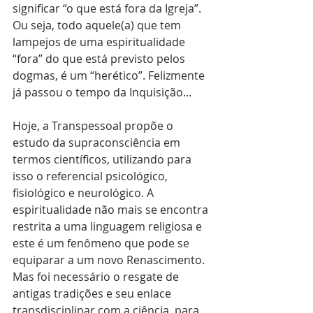
significar “o que está fora da Igreja”. 
Ou seja, todo aquele(a) que tem 
lampejos de uma espiritualidade 
“fora” do que está previsto pelos 
dogmas, é um “herético”. Felizmente 
já passou o tempo da Inquisição...
Hoje, a Transpessoal propõe o 
estudo da supraconsciência em 
termos científicos, utilizando para 
isso o referencial psicológico, 
fisiológico e neurológico. A 
espiritualidade não mais se encontra 
restrita a uma linguagem religiosa e 
este é um fenômeno que pode se 
equiparar a um novo Renascimento. 
Mas foi necessário o resgate de 
antigas tradições e seu enlace 
transdisciplinar com a ciência, para 