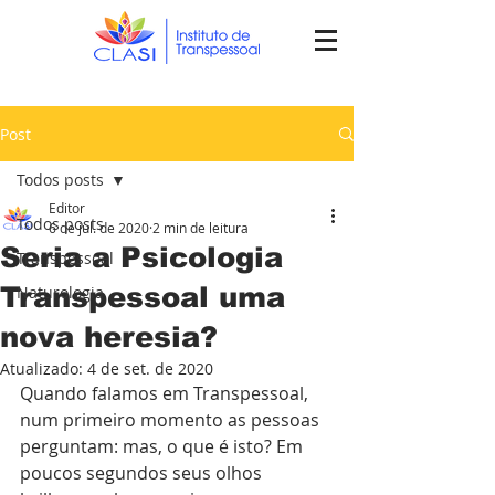
Post
Todos posts
Editor
Todos posts
6 de jul. de 2020
2 min de leitura
Seria a Psicologia
Transpessoal
Transpessoal uma
Naturologia
nova heresia?
Atualizado:
4 de set. de 2020
Quando falamos em Transpessoal, 
num primeiro momento as pessoas 
perguntam: mas, o que é isto? Em 
poucos segundos seus olhos 