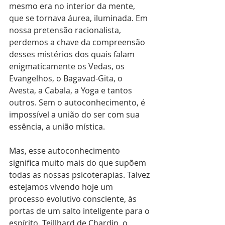
mesmo era no interior da mente, 
que se tornava áurea, iluminada. Em 
nossa pretensão racionalista, 
perdemos a chave da compreensão 
desses mistérios dos quais falam 
enigmaticamente os Vedas, os 
Evangelhos, o Bagavad-Gita, o 
Avesta, a Cabala, a Yoga e tantos 
outros. Sem o autoconhecimento, é 
impossível a união do ser com sua 
essência, a união mística.
Mas, esse autoconhecimento 
significa muito mais do que supõem 
todas as nossas psicoterapias. Talvez 
estejamos vivendo hoje um 
processo evolutivo consciente, às 
portas de um salto inteligente para o 
espírito. Teillhard de Chardin, o 