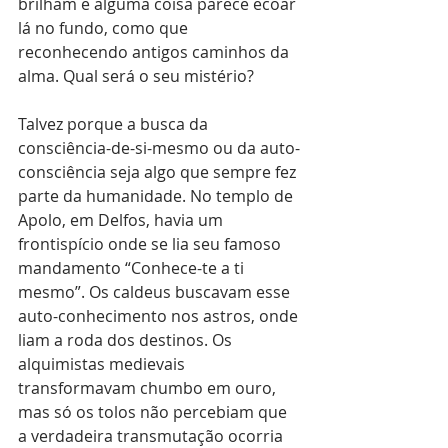
brilham e alguma coisa parece ecoar 
lá no fundo, como que 
reconhecendo antigos caminhos da 
alma. Qual será o seu mistério?
Talvez porque a busca da 
consciência-de-si-mesmo ou da auto-
consciência seja algo que sempre fez 
parte da humanidade. No templo de 
Apolo, em Delfos, havia um 
frontispício onde se lia seu famoso 
mandamento “Conhece-te a ti 
mesmo”. Os caldeus buscavam esse 
auto-conhecimento nos astros, onde 
liam a roda dos destinos. Os 
alquimistas medievais 
transformavam chumbo em ouro, 
mas só os tolos não percebiam que 
a verdadeira transmutação ocorria 