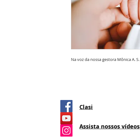
Na voz da nossa gestora Mônica A. S
Clasi
Assista nossos vídeos