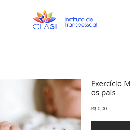
Exercício M
os pais
Preço
R$ 0,00