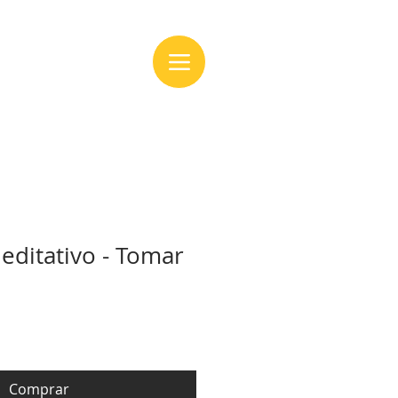
editativo - Tomar
Comprar