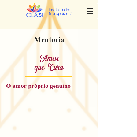
Mentoria
Amor
que Cura
O amor próprio genuíno