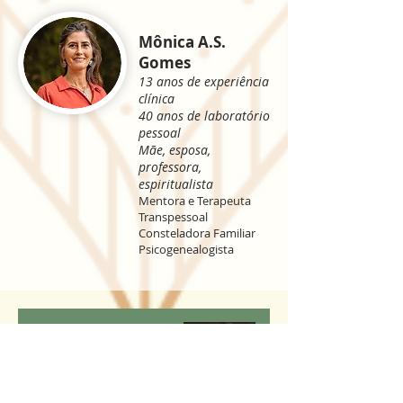
Mônica A.S.
Gomes
13 anos de experiência
clínica
40 anos de laboratório
pessoal
Mãe, esposa,
professora,
espiritualista
Mentora e
Terapeuta
Transpessoal
Consteladora Familiar
Psicogenealogista
Rosine Heding -
Campinas