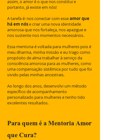
assim, o amor é o que nos constitui e
portanto, já existe em nós!
A tarefa é: nos conectar com esse
amor que
há em nós
e criar uma nova identidade
amorosa que nos fortaleça, nos apazigue e
nos sustente nos momentos necessários.
Essa mentoria é voltada para mulheres pois é
meu dharma, minha missão e eu trago como
propósito de alma trabalhar à serviço da
consciência amorosa para as mulheres, como
uma compensação sistêmica por tudo que foi
vivido pelas minhas ancestrais.
Ao longo dos anos, desenvolvi um método
específico de acompanhamento
personalizado para mulheres e tenho tido
excelentes resultados.
Para quem é a Mentoria Amor
que Cura?