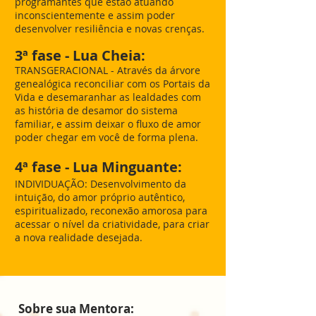
programantes que estão atuando
inconscientemente e assim poder
desenvolver resiliência e novas crenças.
3ª fase - Lua Cheia:
TRANSGERACIONAL - Através da árvore
genealógica reconciliar com os Portais da
Vida e desemaranhar as lealdades com
as história de desamor do sistema
familiar, e assim deixar o fluxo de amor
poder chegar em você de forma plena.
4ª fase - Lua Minguante:
INDIVIDUAÇÃO: Desenvolvimento da
intuição, do amor próprio autêntico,
espiritualizado, reconexão amorosa para
acessar o nível da criatividade, para criar
a nova realidade desejada.
Sobre sua Mentora: