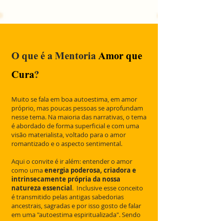
O que é a Mentoria
Amor que
Cura
?
Muito se fala em boa autoestima, em amor
próprio, mas poucas pessoas se aprofundam
nesse tema. Na maioria das narrativas, o tema
é abordado de forma superficial e com uma
visão materialista, voltado para o amor
romantizado e o aspecto sentimental.
Aqui o convite é ir além: entender o amor
como uma
energia poderosa, criadora e
intrinsecamente própria da nossa
natureza essencial
. Inclusive esse conceito
é transmitido pelas antigas sabedorias
ancestrais, sagradas e por isso gosto de falar
em uma "autoestima espiritualizada". Sendo