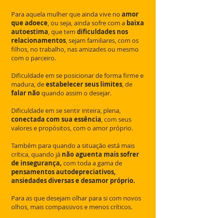
Para aquela mulher que ainda vive no
amor
que adoece
, ou seja, ainda sofre com a
baixa
autoestima
, que tem
dificuldades nos
relacionamentos
, sejam familiares, com os
filhos, no trabalho, nas amizades ou mesmo
com o parceiro.
Dificuldade em se posicionar de forma firme e
madura, de
estabelecer seus limites
, de
falar não
quando assim o desejar.
Dificuldade em se sentir inteira, plena,
conectada com sua essência
, com seus
valores e propósitos, com o amor próprio.
Também para quando a situação está mais
crítica, quando já
não aguenta mais sofrer
de insegurança,
com toda a gama de
pensamentos autodepreciativos,
ansiedades diversas e desamor próprio.
Para as que
desejam olhar para si com novos
olhos, mais compassivos e menos críticos.