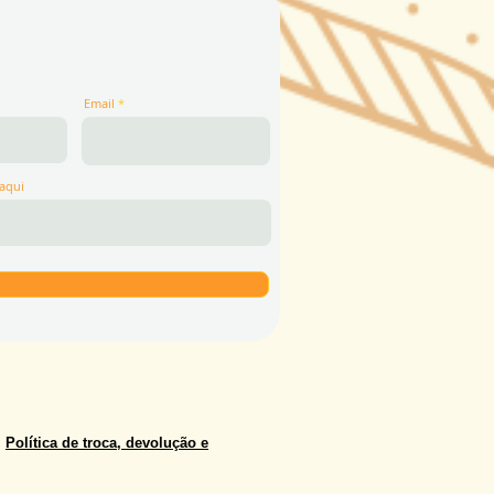
Email
aqui
Política de troca, devolução e