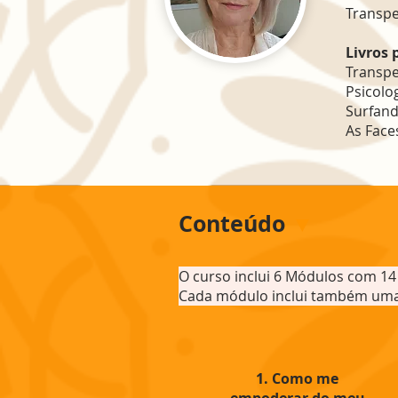
Transpe
Livros 
Transpe
Psicolo
Surfand
As Face
Conteúdo
▼
O curso inclui 6 Módulos com 14
Cada módulo inclui também uma 
1. Como me