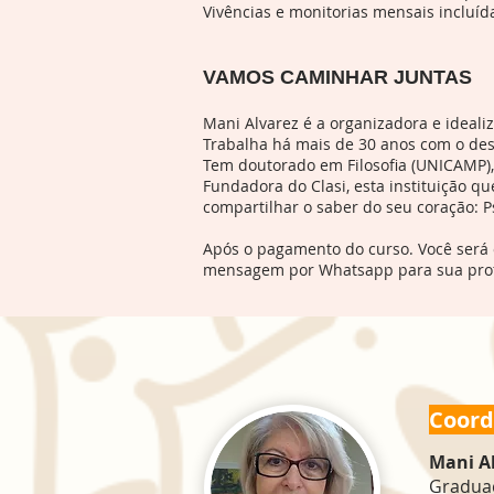
Vivências e monitorias mensais incluíd
VAMOS CAMINHAR JUNTAS
Mani Alvarez é a organizadora e ideal
Trabalha há mais de 30 anos com o des
Tem doutorado em Filosofia (UNICAMP), 
Fundadora do Clasi, esta instituição q
compartilhar o saber do seu coração: P
Após o pagamento do curso. Você será 
mensagem por Whatsapp para sua prof
Coord
Mani A
Graduaç