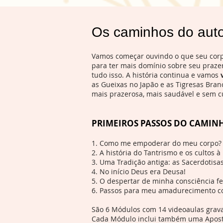
Os caminhos do aut
Vamos começar ouvindo o que seu corpo 
para ter mais domínio sobre seu praze
tudo isso. A história continua e vamos
as Gueixas no Japão e as Tigresas Bran
mais prazerosa, mais saudável e sem c
PRIMEIROS PASSOS DO CAMIN
1. Como me empoderar do meu corpo?
2. A história do Tantrismo e os cultos 
3. Uma Tradição antiga: as Sacerdotisa
4. No início Deus era Deusa!
5. O despertar de minha consciência f
6. Passos para meu amadurecimento 
São 6 Módulos com 14 videoaulas grav
Cada Módulo inclui também uma Aposti