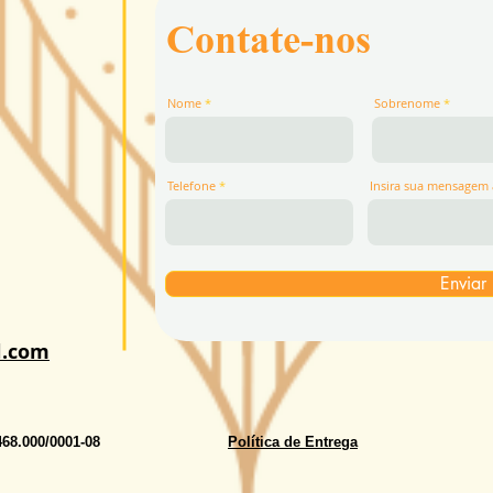
Contate-nos
Nome
Sobrenome
Telefone
Insira sua mensagem 
Enviar
l.com
468.000/0001-08
Política de Entrega