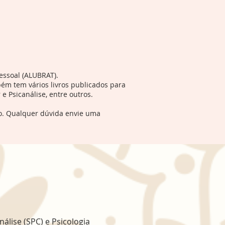
essoal (ALUBRAT).
bém tem vários livros publicados para
e Psicanálise, entre outros.
so. Qualquer dúvida envie uma
lise (SPC) e Psicologia