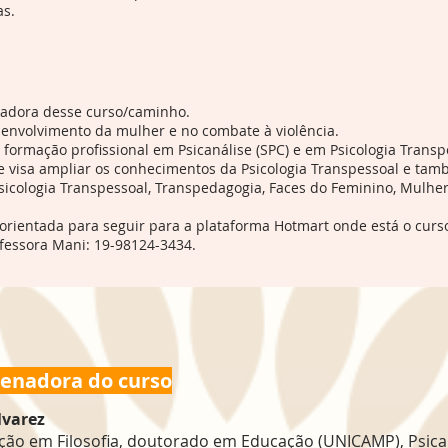
as.
izadora desse curso/caminho.
envolvimento da mulher e no combate à violência.
formação profissional em Psicanálise (SPC) e em Psicologia Transp
ue visa ampliar os conhecimentos da Psicologia Transpessoal e tam
sicologia Transpessoal, Transpedagogia, Faces do Feminino, Mulher 
orientada para seguir para a plataforma Hotmart onde está o cur
essora Mani: 19-98124-3434.
enadora do curso
lvarez
ão em Filosofia, doutorado em Educação (UNICAMP), Psicaná