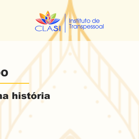
DO
a história