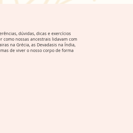
rências, dúvidas, dicas e exercícios
er como nossas ancestrais lidavam com
iras na Grécia, as Devadasis na Índia,
rmas de viver o nosso corpo de forma