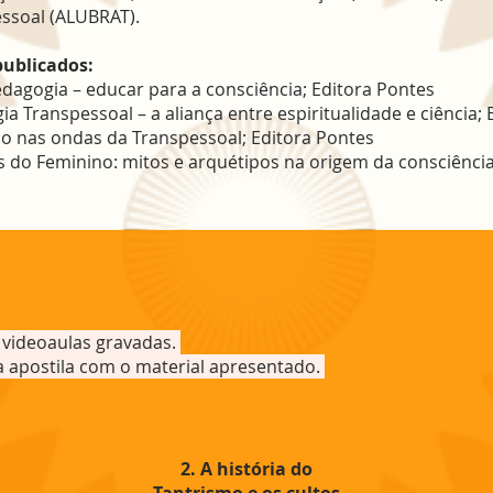
ssoal (ALUBRAT).
publicados:
dagogia – educar para a consciência; Editora Pontes
gia Transpessoal – a aliança entre espiritualidade e ciência;
o nas ondas da Transpessoal; Editora Pontes
s do Feminino: mitos e arquétipos na origem da consciência
 videoaulas gravadas.
apostila com o material apresentado.
2.
A história do