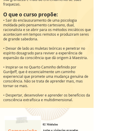
fraquezas.
O que o curso propõe:
• Sair do enclausuramento de uma psicologia
moldada pelo pensamento cartesiano, dual,
racionalista e se abrir para os métodos iniciáticos que
aconteciam em tempos remotos e produziram seres
de grande sabedoria.
• Deixar de lado as muletas teóricas e penetrar no
espírito dosagrado para reviver a experiência de
expansão da consciência que dá origem à Maestria.
• Inspirar-se no Quarto Caminho definido por
Gurdjeff, que é essencialmente um caminho
experiencial que promete uma mudança genuína de
consciência. Não se trata de aprender mais, mas
tornar-se mais.
• Despertar, desenvolver e aprender os benefícios da
consciência extrafísica e multidimensional.
02 Módulos
Aulas e vivências gravadas