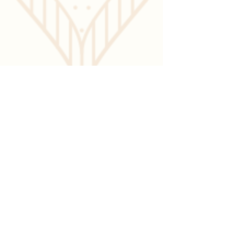
Investimento
▼
De R$197,00 por R$48,00
à vista ou
6x de R$ 9,50 no cartão