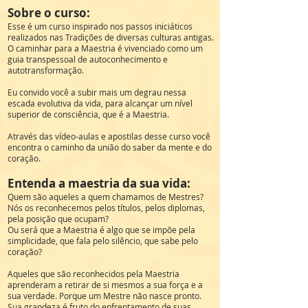
Sobre o curso:
Esse é um curso inspirado nos passos iniciáticos
realizados nas Tradições de diversas culturas antigas.
O caminhar para a Maestria é vivenciado como um
guia transpessoal de autoconhecimento e
autotransformação.
Eu convido você a subir mais um degrau nessa
escada evolutiva da vida, para alcançar um nível
superior de consciência, que é a Maestria.
Através das vídeo-aulas e apostilas desse curso você
encontra o caminho da união do saber da mente e do
coração.
Entenda a maestria da sua vida:
Quem são aqueles a quem chamamos de Mestres?
Nós os reconhecemos pelos títulos, pelos diplomas,
pela posição que ocupam?
Ou será que a Maestria é algo que se impõe pela
simplicidade, que fala pelo silêncio, que sabe pelo
coração?
Aqueles que são reconhecidos pela Maestria
aprenderam a retirar de si mesmos a sua força e a
sua verdade. Porque um Mestre não nasce pronto.
Sua grandeza é fruto do enfrentamento de suas