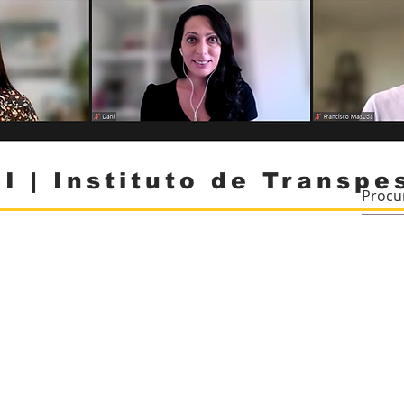
I | Instituto de Transpe