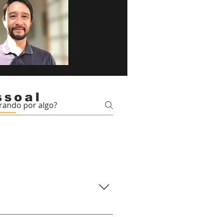
ssoal