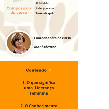
06 Módulos
Aulas gravadas
Textos de apoio
Coordenadora do curso
Mani Alvarez
Conteúdo
▼
1. O que significa
uma Liderança
Feminina
2. O Conhecimento