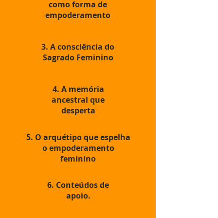
como forma de
empoderamento
3. A consciência do
Sagrado Feminino
4. A memória
ancestral que
desperta
5. O arquétipo que espelha
o empoderamento
feminino
6. Conteúdos de
apoio.