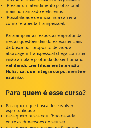
Prestar um atendimento profissional
mais humanizado e eficiente.
Possibilidade de iniciar sua carreira
como Terapeuta Transpessoal.
Para ampliar as respostas e aprofundar
nestas questões das dores existenciais,
da busca por propósito de vida, a
abordagem Transpessoal chega com sua
visão ampla e profunda do ser humano,
validando cientificamente a visão
Holística, que integra corpo, mente e
espírito.
Para quem é esse curso?
Para quem que busca desenvolver
espiritualidade
Para quem busca equilíbrio na vida
entre as dimensões do seu ser
Para quem tem o desejo de fazer uma