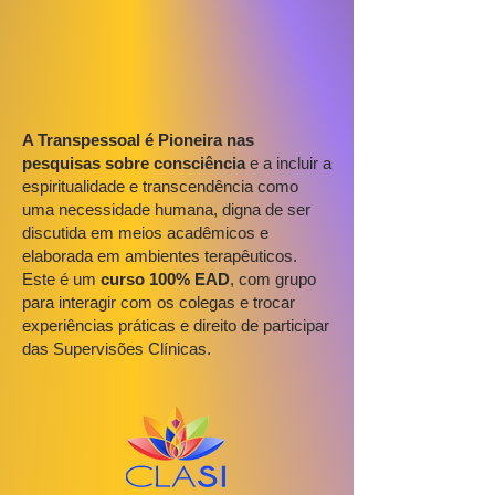
A Transpessoal é Pioneira nas
pesquisas sobre consciência
e a incluir a
espiritualidade e transcendência como
uma necessidade humana, digna de ser
discutida em meios acadêmicos e
elaborada em ambientes terapêuticos.
Este é um
curso 100% EAD
, com grupo
para interagir com os colegas e trocar
experiências práticas e direito de participar
das Supervisões Clínicas.