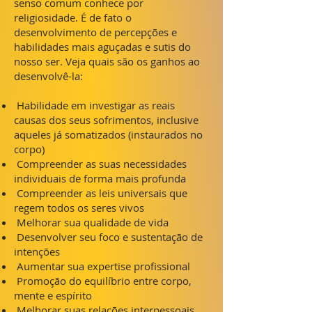
senso comum conhece por
religiosidade. É de fato o
desenvolvimento de percepções e
habilidades mais aguçadas e sutis do
nosso ser. Veja quais são os ganhos ao
desenvolvê-la:
Habilidade em investigar as reais
causas dos seus sofrimentos, inclusive
aqueles já somatizados (instaurados no
corpo)
Compreender as suas necessidades
individuais de forma mais profunda
Compreender as leis universais que
regem todos os seres vivos
Melhorar sua qualidade de vida
Desenvolver seu foco e sustentação de
intenções
Aumentar sua expertise profissional
Promoção do equilíbrio entre corpo,
mente e espírito
Melhorar suas relações interpessoais