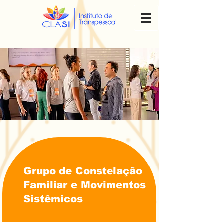
Grupo de Constelação
Familiar e Movimentos
Sistêmicos