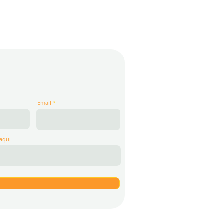
Email
aqui