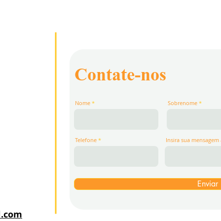
Contate-nos
Nome
Sobrenome
Telefone
Insira sua mensagem 
Enviar
l.com