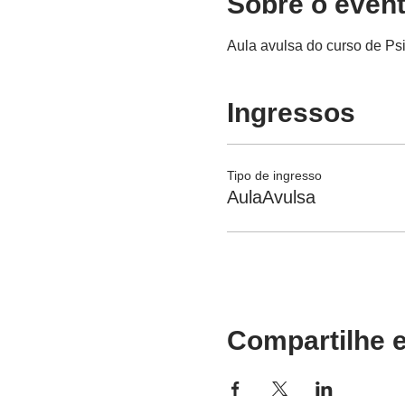
Sobre o even
Aula avulsa do curso de Ps
Ingressos
Tipo de ingresso
AulaAvulsa
Compartilhe e