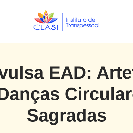
vulsa EAD: Arte
Danças Circula
Sagradas