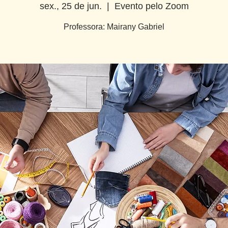
sex., 25 de jun.
  |  
Evento pelo Zoom