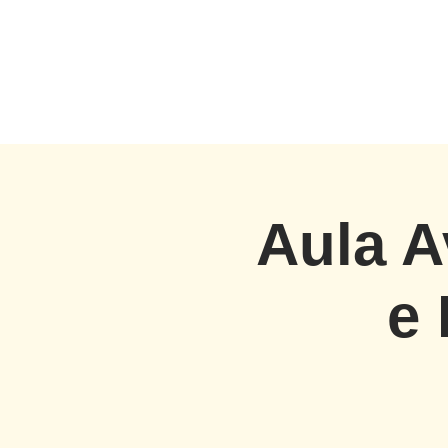
Aula A
e 