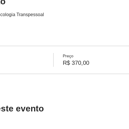
to
icologia Transpessoal
Preço
R$ 370,00
ste evento