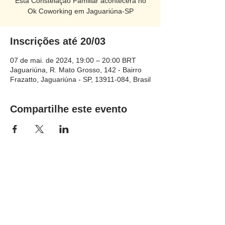
Esta Constelação Familiar acontecerá no
Ok Coworking em Jaguariúna-SP
Inscrições até 20/03
07 de mai. de 2024, 19:00 – 20:00 BRT
Jaguariúna, R. Mato Grosso, 142 - Bairro
Frazatto, Jaguariúna - SP, 13911-084, Brasil
Compartilhe este evento