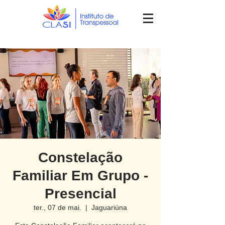
Constelação
Familiar Em Grupo -
Presencial
ter., 07 de mai.
  |  
Jaguariúna