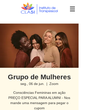
Grupo de Mulheres
seg., 06 de jun.
  |  
Zoom
Consciências Femininas em ação
PREÇO ESPECIAL PARA ALUMNI - Nos
mande uma mensagem para pegar o
cupom