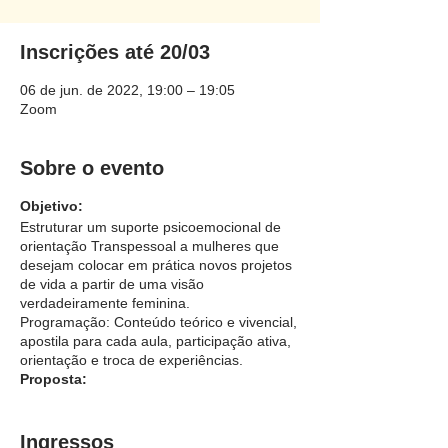
Inscrições até 20/03
06 de jun. de 2022, 19:00 – 19:05
Zoom
Sobre o evento
Objetivo:
Estruturar um suporte psicoemocional de
orientação Transpessoal a mulheres que
desejam colocar em prática novos projetos
de vida a partir de uma visão
verdadeiramente feminina.
Programação: Conteúdo teórico e vivencial,
apostila para cada aula, participação ativa,
orientação e troca de experiências.
Proposta:
Ativar nossas raízes históricas e
memórias ancestrais
Ingressos