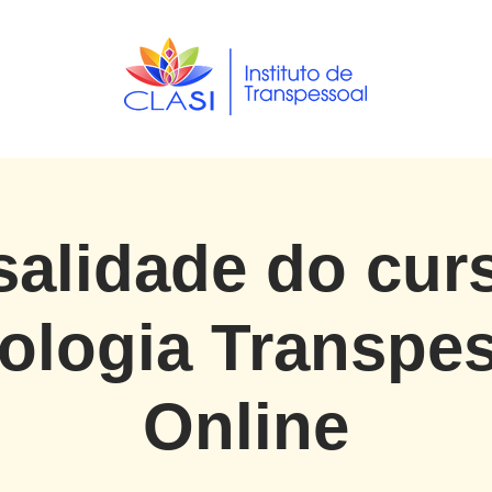
alidade do cur
ologia Transpe
Online