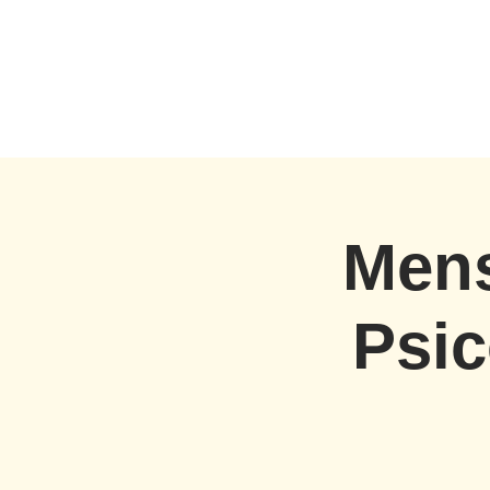
Mens
Psic