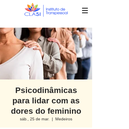
Psicodinâmicas
para lidar com as
dores do feminino
sáb., 25 de mar.
  |  
Medeiros