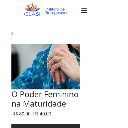
O Poder Feminino
na Maturidade
Preço
Preço
 R$ 80,00 
R$ 40,00
normal
promocional