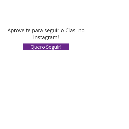
Aproveite para seguir o Clasi no
Instagram!
Quero Seguir!
AULA 3
Realização