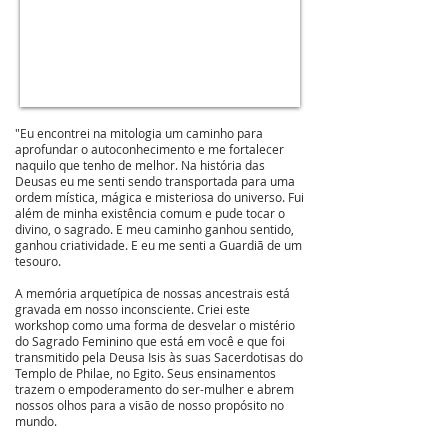
"Eu encontrei na mitologia um caminho para
aprofundar o autoconhecimento e me fortalecer
naquilo que tenho de melhor. Na história das
Deusas eu me senti sendo transportada para uma
ordem mística, mágica e misteriosa do universo. Fui
além de minha existência comum e pude tocar o
divino, o sagrado. E meu caminho ganhou sentido,
ganhou criatividade. E eu me senti a Guardiã de um
tesouro.
A memória arquetípica de nossas ancestrais está
gravada em nosso inconsciente. Criei este
workshop como uma forma de desvelar o mistério
do Sagrado Feminino que está em você e que foi
transmitido pela Deusa Isis às suas Sacerdotisas do
Templo de Philae, no Egito. Seus ensinamentos
trazem o empoderamento do ser-mulher e abrem
nossos olhos para a visão de nosso propósito no
mundo.