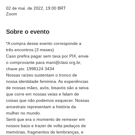
02 de mai. de 2022, 19:00 BRT
Zoom
Sobre o evento
*A compra desse evento corresponde a 
três encontros (3 meses)
Caso prefira pagar sem taxa por PIX, envie 
o comprovante para mani@clasi.org.br, 
chave pix: 1998124 3434
Nossas raízes sustentam o tronco de 
nossa identidade feminina. As experiências 
de nossas mães, avós, bisavós são a seiva 
que corre em nossas veias e falam de 
coisas que não podemos esquecer. Nossas 
ancestrais representam a história da 
mulher no mundo.
Senti que era o momento de remexer em 
nossos baús e trazer de volta pedaços de 
memórias, fragmentos de lembranças, e 