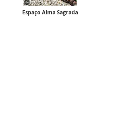
Espaço Alma Sagrada
Rua Dr. Antonio Carlos Moraes
Sales, 250
Bairro das Palmeiras
Campinas | SP
SOBRE A CRIADORA DO CURSO
Mani Alvarez
Mestre e Doutora em Filosofia da
Educação, com formação em