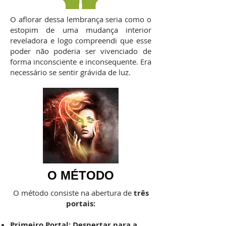
O aflorar dessa lembrança seria como o
estopim de uma mudança interior
reveladora e logo compreendi que esse
poder não poderia ser vivenciado de
forma inconsciente e inconsequente. Era
necessário se sentir grávida de luz.
O MÉTODO
O método consiste na abertura de
três
portais:
Primeiro Portal: Despertar para a