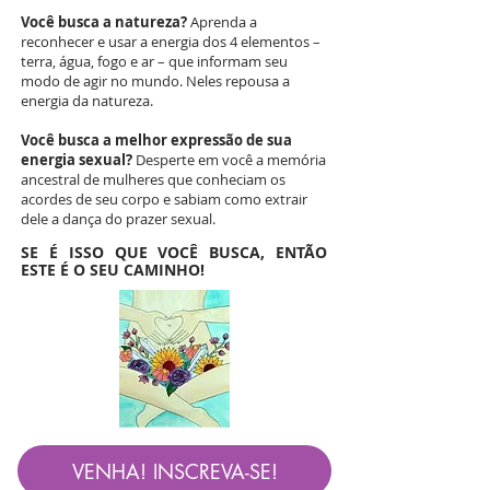
Você busca a natureza?
Aprenda a
reconhecer e usar a energia dos 4 elementos –
terra, água, fogo e ar – que informam seu
modo de agir no mundo. Neles repousa a
energia da natureza.
Você busca a melhor expressão de sua
energia sexual?
Desperte em você a memória
ancestral de mulheres que conheciam os
acordes de seu corpo e sabiam como extrair
dele a dança do prazer sexual.
SE É ISSO QUE VOCÊ BUSCA, ENTÃO
ESTE É O SEU CAMINHO!
VENHA! INSCREVA-SE!