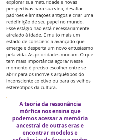
explorar sua maturidade e novas
perspectivas para sua vida, desafiar
padrões e limitações antigos e criar uma
redefinição de seu papel no mundo.
Esse estágio não está necessariamente
atrelado à idade. É muito mais um
estado de consciência avançado que
emerge e desperta um novo entusiasmo
pela vida. As prioridades mudam. O que
tem mais importância agora? Nesse
momento é preciso escolher entre se
abrir para os incríveis arquétipos do
inconsciente coletivo ou para os velhos
estereótipos da cultura.
A teoria da ressonância
mórfica nos ensina que
podemos acessar a memória
ancestral de outras eras e
encontrar modelos e
referências de força e poder