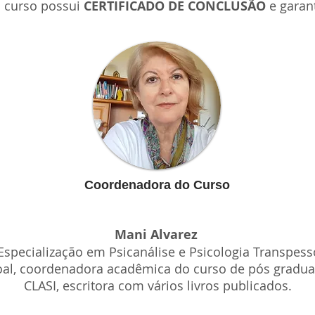
O curso possui
CERTIFICADO DE CONCLUSÃO
e
garant
Coordenadora do Curso
Mani Alvarez
Especialização em Psicanálise e Psicologia Transpesso
soal, coordenadora acadêmica do curso de pós gradu
CLASI, escritora com vários livros publicados.