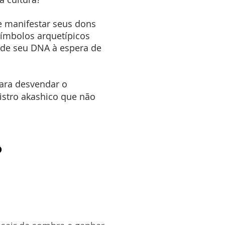
e manifestar seus dons
símbolos arquetípicos
 de seu DNA à espera de
ara desvendar o
istro akashico que não
?