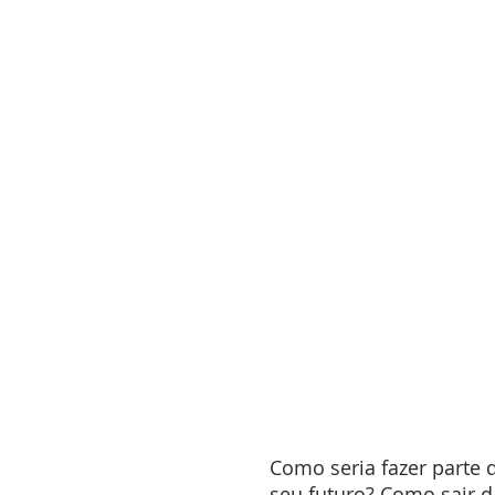
Como seria fazer parte
seu futuro? Como sair 