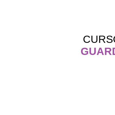
CURS
GUARD