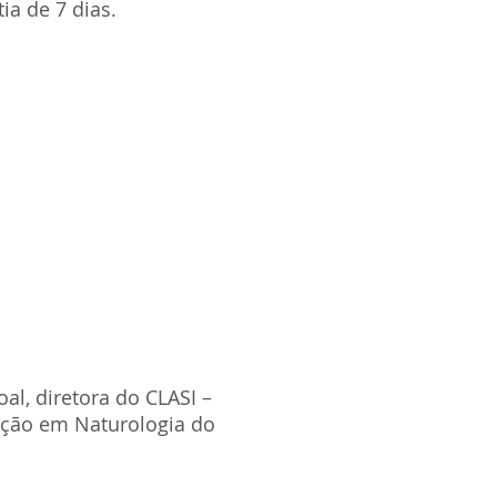
ia de 7 dias.
al, diretora do CLASI –
ação em Naturologia do