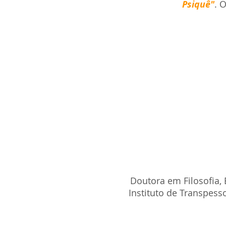
Psiquê"
. 
Doutora em Filosofia, 
Instituto de Transpes