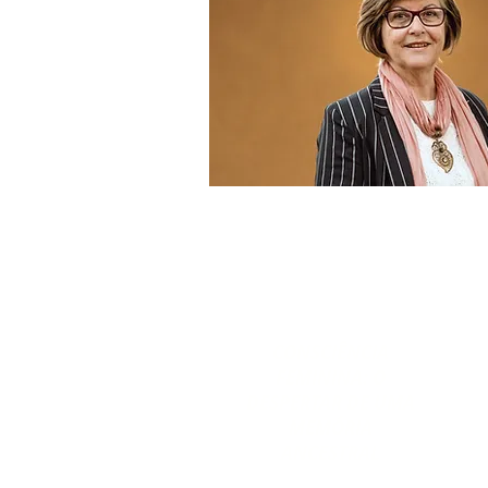
CONSCIÊNCIA
FEMININA: O
DESPERTAR DE UMA
MEMÓRIA
ANCESTRAL