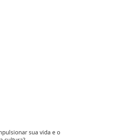
pulsionar sua vida e o
 cultura?