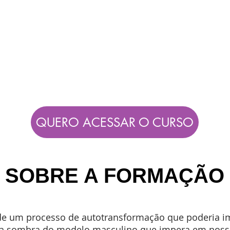
QUERO ACESSAR O CURSO
SOBRE A FORMAÇÃO
 de um processo de autotransformação que poderia im
da sombra do modelo masculino que impera em nossa