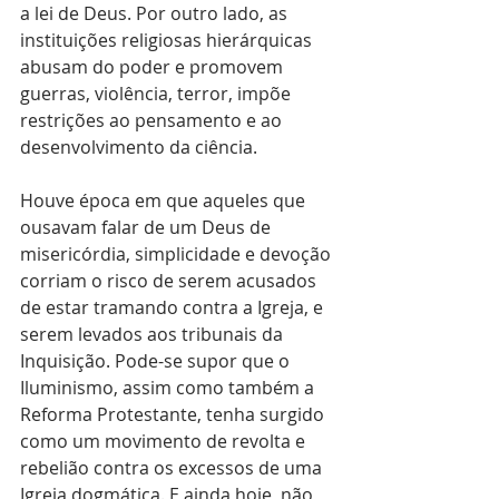
a lei de Deus. Por outro lado, as 
instituições religiosas hierárquicas 
abusam do poder e promovem 
guerras, violência, terror, impõe 
restrições ao pensamento e ao 
desenvolvimento da ciência.
Houve época em que aqueles que 
ousavam falar de um Deus de 
misericórdia, simplicidade e devoção 
corriam o risco de serem acusados 
de estar tramando contra a Igreja, e 
serem levados aos tribunais da 
Inquisição. Pode-se supor que o 
Iluminismo, assim como também a 
Reforma Protestante, tenha surgido 
como um movimento de revolta e 
rebelião contra os excessos de uma 
Igreja dogmática. E ainda hoje, não 