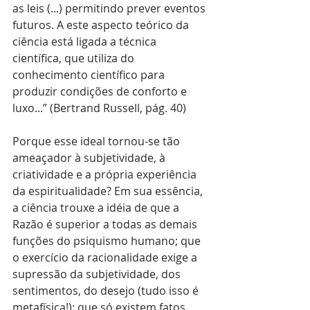
as leis (...) permitindo prever eventos 
futuros. A este aspecto teórico da 
ciência está ligada a técnica 
científica, que utiliza do 
conhecimento científico para 
produzir condições de conforto e 
luxo...” (Bertrand Russell, pág. 40)
Porque esse ideal tornou-se tão 
ameaçador à subjetividade, à 
criatividade e a própria experiência 
da espiritualidade? Em sua essência, 
a ciência trouxe a idéia de que a 
Razão é superior a todas as demais 
funções do psiquismo humano; que 
o exercício da racionalidade exige a 
supressão da subjetividade, dos 
sentimentos, do desejo (tudo isso é 
metafísica!); que só existem fatos, 