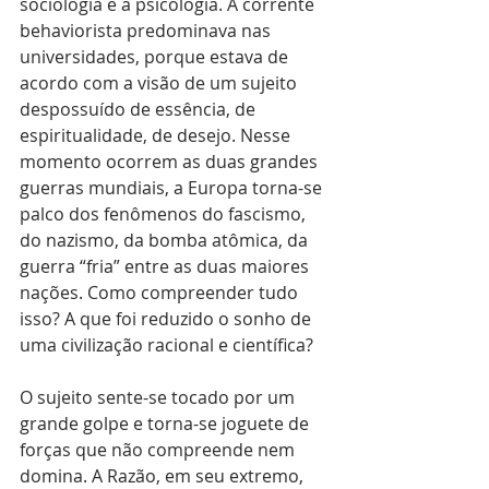
sociologia e a psicologia. A corrente 
behaviorista predominava nas 
universidades, porque estava de 
acordo com a visão de um sujeito 
despossuído de essência, de 
espiritualidade, de desejo. Nesse 
momento ocorrem as duas grandes 
guerras mundiais, a Europa torna-se 
palco dos fenômenos do fascismo, 
do nazismo, da bomba atômica, da 
guerra “fria” entre as duas maiores 
nações. Como compreender tudo 
isso? A que foi reduzido o sonho de 
uma civilização racional e científica?
O sujeito sente-se tocado por um 
grande golpe e torna-se joguete de 
forças que não compreende nem 
domina. A Razão, em seu extremo, 