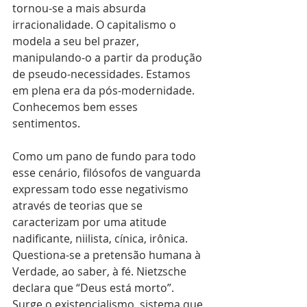
tornou-se a mais absurda 
irracionalidade. O capitalismo o 
modela a seu bel prazer, 
manipulando-o a partir da produção 
de pseudo-necessidades. Estamos 
em plena era da pós-modernidade. 
Conhecemos bem esses 
sentimentos.
Como um pano de fundo para todo 
esse cenário, filósofos de vanguarda 
expressam todo esse negativismo 
através de teorias que se 
caracterizam por uma atitude 
nadificante, niilista, cínica, irônica. 
Questiona-se a pretensão humana à 
Verdade, ao saber, à fé. Nietzsche 
declara que “Deus está morto”. 
Surge o existencialismo, sistema que 