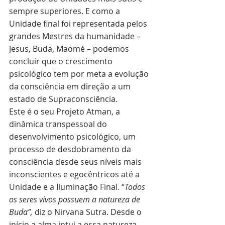
sempre superiores. E como a 
Unidade final foi representada pelos 
grandes Mestres da humanidade – 
Jesus, Buda, Maomé – podemos 
concluir que o crescimento 
psicológico tem por meta a evolução 
da consciência em direção a um 
estado de Supraconsciência.
Este é o seu Projeto Atman, a 
dinâmica transpessoal do 
desenvolvimento psicológico, um 
processo de desdobramento da 
consciência desde seus níveis mais 
inconscientes e egocêntricos até a 
Unidade e a Iluminação Final. “
Todos 
os seres vivos possuem a natureza de 
Buda”,
 diz o Nirvana Sutra. Desde o 
início a alma intui a essa natureza 