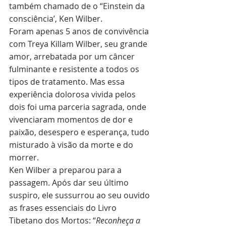
também chamado de o “Einstein da 
consciência’, Ken Wilber.
Foram apenas 5 anos de convivência 
com Treya Killam Wilber, seu grande 
amor, arrebatada por um câncer 
fulminante e resistente a todos os 
tipos de tratamento. Mas essa 
experiência dolorosa vivida pelos 
dois foi uma parceria sagrada, onde 
vivenciaram momentos de dor e 
paixão, desespero e esperança, tudo 
misturado à visão da morte e do 
morrer.
Ken Wilber a preparou para a 
passagem. Após dar seu último 
suspiro, ele sussurrou ao seu ouvido 
as frases essenciais do Livro 
Tibetano dos Mortos: “
Reconheça a 