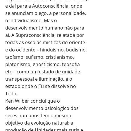
e daí para a Autoconsciência, onde 
se anunciam o ego, a personalidade, 
o individualismo. Mas o 
desenvolvimento humano não para 
aí. A Supraconsciência, relatada por 
todas as escolas místicas do oriente 
e do ocidente – hinduísmo, budismo, 
taoísmo, sufismo, cristianismo, 
platonismo, gnosticismo, teosofia 
etc – como um estado de unidade 
transpessoal e iluminação, é o 
estado onde o Eu se dissolve no 
Todo. 
Ken Wilber conclui que o 
desenvolvimento psicológico dos 
seres humanos tem o mesmo 
objetivo da evolução natural: a 
produção de Unidades mais sutis e 