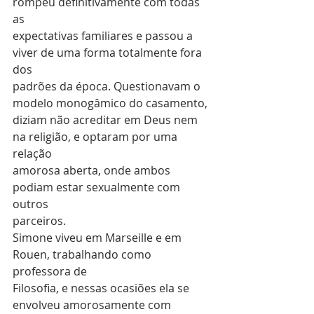
rompeu definitivamente com todas 
as
expectativas familiares e passou a 
viver de uma forma totalmente fora 
dos
padrões da época. Questionavam o 
modelo monogâmico do casamento,
diziam não acreditar em Deus nem 
na religião, e optaram por uma 
relação
amorosa aberta, onde ambos 
podiam estar sexualmente com 
outros
parceiros.
Simone viveu em Marseille e em 
Rouen, trabalhando como 
professora de
Filosofia, e nessas ocasiões ela se 
envolveu amorosamente com 