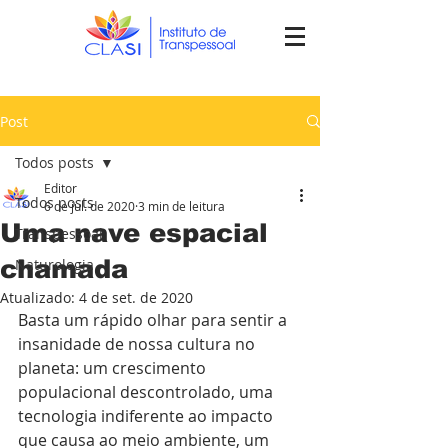
Post
Todos posts
Editor
Todos posts
6 de jul. de 2020
3 min de leitura
Uma nave espacial
Transpessoal
chamada
Naturologia
Atualizado:
4 de set. de 2020
Basta um rápido olhar para sentir a 
insanidade de nossa cultura no 
planeta: um crescimento 
populacional descontrolado, uma 
tecnologia indiferente ao impacto 
que causa ao meio ambiente, um 